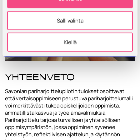
Salli valinta
Kiellä
Yhteenveto
Savonian pariharjoittelupilotin tulokset osoittavat,
että vertaisoppimiseen perustuva pariharjoittelumalli
voi merkittävästi tukea opiskelijoiden oppimista,
ammatillista kasvua ja työelämävalmiuksia.
Pariharjoittelu tarjoaa turvallisen ja yhteisöllisen
oppimisympäristön, jossa oppiminen syvenee
yhteistyön, reflektiivisen ajattelun ja käytännön