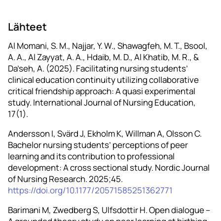
Lähteet
Al Momani, S. M., Najjar, Y. W., Shawagfeh, M. T., Bsool,
A. A., Al Zayyat, A. A., Hdaib, M. D., Al Khatib, M. R., &
Da’seh, A. (2025). Facilitating nursing students’
clinical education continuity utilizing collaborative
critical friendship approach: A quasi experimental
study. International Journal of Nursing Education,
17(1).
Andersson I, Svärd J, Ekholm K, Willman A, Olsson C.
Bachelor nursing students’ perceptions of peer
learning and its contribution to professional
development: A cross sectional study. Nordic Journal
of Nursing Research. 2025;45.
https://doi.org/10.1177/20571585251362771
Barimani M, Zwedberg S, Ulfsdottir H. Open dialogue –