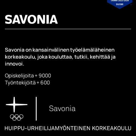
Savonia on kansainvälinen työelämäläheinen
korkeakoulu, joka kouluttaa, tutkii, kehittää ja
innovoi.
Opiskelijoita + 9000
Työntekijöitä + 600