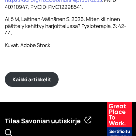
40710947; PMCID: PMC12298541.
Äijö M, Laitinen-Väänänen S. 2026. Miten kliininen
päättely kehittyy harjoittelussa? Fysioterapia, 3: 42-
44.
Kuvat: Adobe Stock
Kaikki artikkelit
Tilaa Savonian uutiskirje