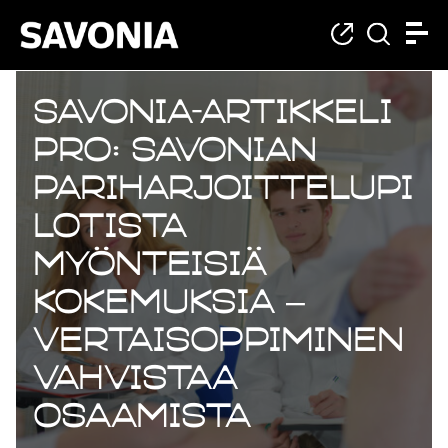
Savonia-artikkeli
Pro: Savonian
pariharjoittelupi
lotista
myönteisiä
kokemuksia –
vertaisoppiminen
vahvistaa
osaamista