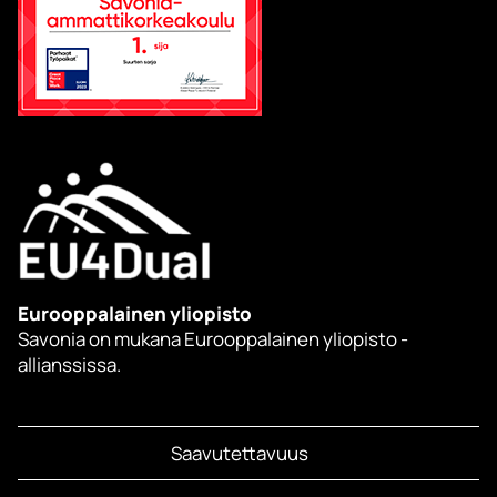
Eurooppalainen yliopisto
Savonia on mukana Eurooppalainen yliopisto -
allianssissa.
Saavutettavuus