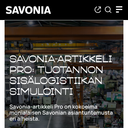
Savonia-artikkeli
Pro: Tuotannon
sisälogistiikan
simulointi
Savonia-artikkeli Pro on kokoelma
monialaisen Savonian asiantuntemusta
eri aiheista.