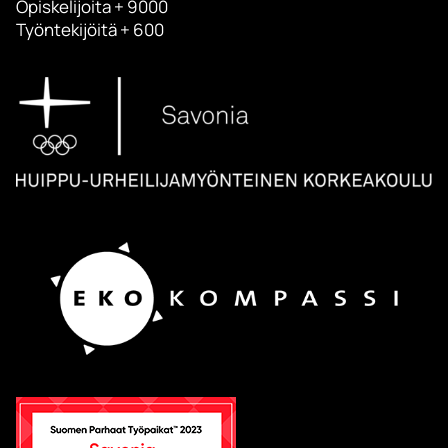
Opiskelijoita + 9000
Työntekijöitä + 600