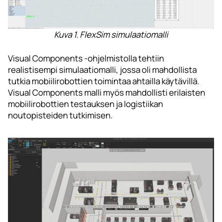
Kuva 1. FlexSim simulaatiomalli
Visual Components -ohjelmistolla tehtiin
realistisempi simulaatiomalli, jossa oli mahdollista
tutkia mobiilirobottien toimintaa ahtailla käytävillä.
Visual Components malli myös mahdollisti erilaisten
mobiilirobottien testauksen ja logistiikan
noutopisteiden tutkimisen.