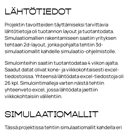
Lähtötiedot
Projektin tavoitteiden täyttämiseksi tarvittavia
lähtötietoja oli tuotannon layout ja tuotantodata.
Simulaatiomallien rakentamiseen saatiin yrityksen
tehtaan 2d-layout, jonka pohjalta tehtiin 3d-
simulaatiomallit kahdelle simulaatio-ohjelmistolle.
Simulointeihin saatiin tuotantodataa 4 viikon ajalta.
Saadut datat olivat kone- ja viikkokohtaisesti excel-
tiedostoissa. Yhteensä lähtödata excel-tiedostoja oli
26 kpl. Simulointimalleja varten näistä tehtiin
yhteenveto excel, jossa lähtödata jaettiin
viikkokohtaisiin välilehtiin.
Simulaatiomallit
Tässä projektissa tehtiin simulaatiomallit kahdella eri