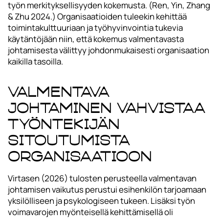
työn merkityksellisyyden kokemusta. (Ren, Yin, Zhang
& Zhu 2024.) Organisaatioiden tuleekin kehittää
toimintakulttuuriaan ja työhyvinvointia tukevia
käytäntöjään niin, että kokemus valmentavasta
johtamisesta välittyy johdonmukaisesti organisaation
kaikilla tasoilla.
Valmentava
johtaminen vahvistaa
työntekijän
sitoutumista
organisaatioon
Virtasen (2026) tulosten perusteella valmentavan
johtamisen vaikutus perustui esihenkilön tarjoamaan
yksilölliseen ja psykologiseen tukeen. Lisäksi työn
voimavarojen myönteisellä kehittämisellä oli