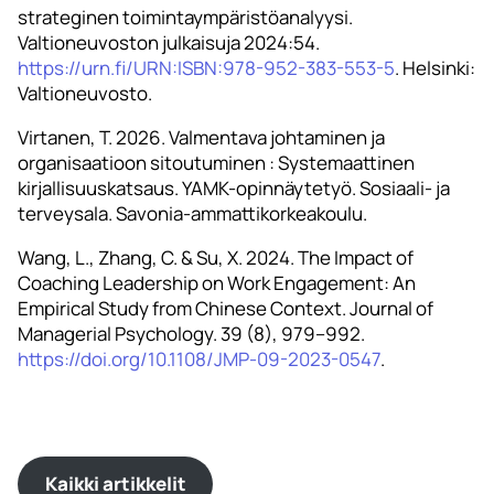
strateginen toimintaympäristöanalyysi.
Valtioneuvoston julkaisuja 2024:54.
https://urn.fi/URN:ISBN:978-952-383-553-5
. Helsinki:
Valtioneuvosto.
Virtanen, T. 2026. Valmentava johtaminen ja
organisaatioon sitoutuminen : Systemaattinen
kirjallisuuskatsaus. YAMK-opinnäytetyö. Sosiaali- ja
terveysala. Savonia-ammattikorkeakoulu.
Wang, L., Zhang, C. & Su, X. 2024. The Impact of
Coaching Leadership on Work Engagement: An
Empirical Study from Chinese Context. Journal of
Managerial Psychology. 39 (8), 979–992.
https://doi.org/10.1108/JMP-09-2023-0547
.
Kaikki artikkelit