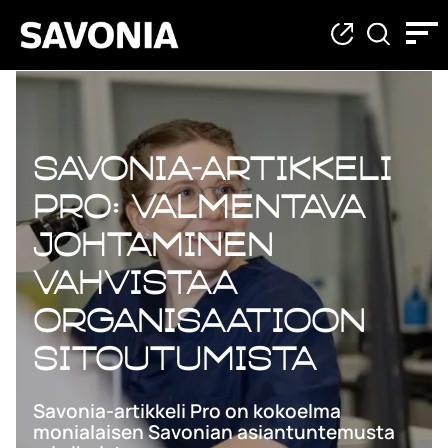
Savonia-artikkeli
Pro: Valmentava
johtaminen
vahvistaa
organisaatioon
sitoutumista
Savonia-artikkeli Pro on kokoelma
monialaisen Savonian asiantuntemusta