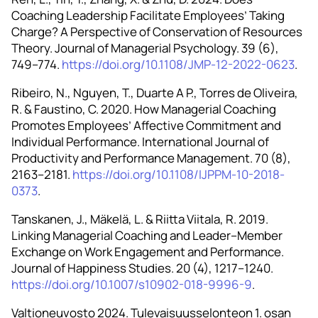
Coaching Leadership Facilitate Employees’ Taking
Charge? A Perspective of Conservation of Resources
Theory. Journal of Managerial Psychology. 39 (6),
749–774.
https://doi.org/10.1108/JMP-12-2022-0623
.
Ribeiro, N., Nguyen, T., Duarte A P., Torres de Oliveira,
R. & Faustino, C. 2020. How Managerial Coaching
Promotes Employees’ Affective Commitment and
Individual Performance. International Journal of
Productivity and Performance Management. 70 (8),
2163–2181.
https://doi.org/10.1108/IJPPM-10-2018-
0373
.
Tanskanen, J., Mäkelä, L. & Riitta Viitala, R. 2019.
Linking Managerial Coaching and Leader–Member
Exchange on Work Engagement and Performance.
Journal of Happiness Studies. 20 (4), 1217–1240.
https://doi.org/10.1007/s10902-018-9996-9
.
Valtioneuvosto 2024. Tulevaisuusselonteon 1. osan