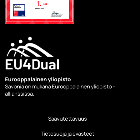
Eurooppalainen yliopisto
Savonia on mukana Eurooppalainen yliopisto -
allianssissa.
Saavutettavuus
Tietosuoja ja evästeet