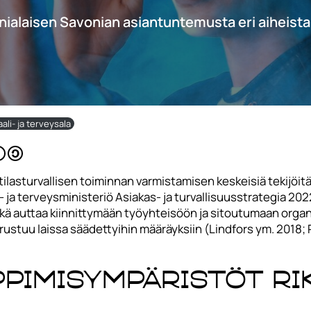
nialaisen Savonian asiantuntemusta eri aiheista
ali- ja terveysala
ilasturvallisen toiminnan varmistamisen keskeisiä tekijöit
 ja terveysministeriö Asiakas- ja turvallisuusstrategia 202
sekä auttaa kiinnittymään työyhteisöön ja sitoutumaan org
ustuu laissa säädettyihin määräyksiin (Lindfors ym. 2018; 
ppimisympäristöt ri