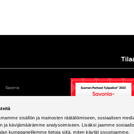
Tila
teitä
mamme sisällön ja mainosten räätälöimiseen, sosiaalisen medi
n ja kävijämäärämme analysoimiseen. Lisäksi jaamme sosiaali
alan kumppaneillemme tietoja siitä, miten käytät sivustoamme.