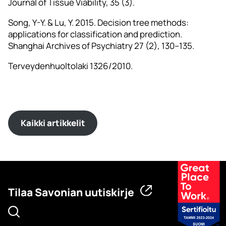
Journal of Tissue Viability, 35 (3).
Song, Y-Y. & Lu, Y. 2015. Decision tree methods:
applications for classification and prediction.
Shanghai Archives of Psychiatry 27 (2), 130–135.
Terveydenhuoltolaki 1326/2010.
Kaikki artikkelit
Tilaa Savonian uutiskirje