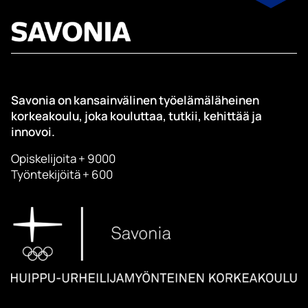
Savonia on kansainvälinen työelämäläheinen
korkeakoulu, joka kouluttaa, tutkii, kehittää ja
innovoi.
Opiskelijoita + 9000
Työntekijöitä + 600