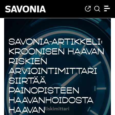
Savonia-artikkeli:
Kroonisen haavan
riskien
arviointimittari
siirtää
painopisteen
haavanhoidosta
haavan