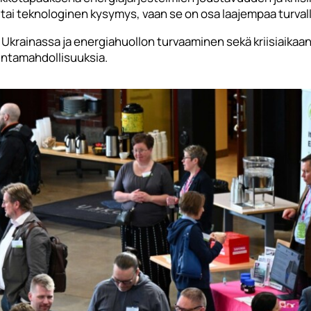
 tai teknologinen kysymys, vaan se on osa laajempaa turva
krainassa ja energiahuollon turvaaminen sekä kriisiaikaa
imintamahdollisuuksia.