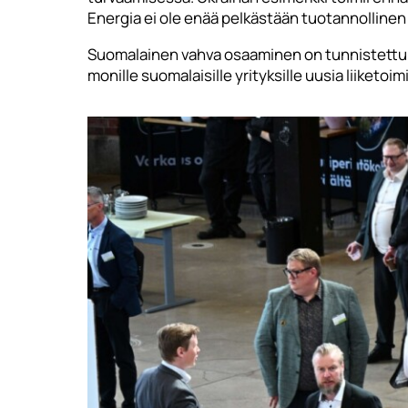
Energia ei ole enää pelkästään tuotannollinen
Suomalainen vahva osaaminen on tunnistettu U
monille suomalaisille yrityksille uusia liiketo