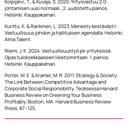
Koipijärvi, T., & Kuvaja, S. 2020. Yritysvastuu 2.0:
johtamisen uusi normaali., 2. uudistettu painos.
Helsinki: Kauppakamari.
Kurittu, K. & Rankinen, L. 2023. Menesty kestävästi!:
Vastuullisuus johdon ja hallituksen agendalla. Helsinki:
Alma Talent.
Niemi, J. K. 2024. Vastuullisuustyö pk-yrityksissä:
Opas tuloksekkaaseen liiketoimintaan. 1. painos.
Helsinki: Kauppakamari.
Porter, M. E. & Kramer, M. R. 2011. Strategy & Society:
The Link Between Competitive Advantage and
Corporate Social Responsibility. Teoksessa Harvard
Business Review on Greening Your Business
Profitably. Boston, MA: Harvard Business Review
Press, 87–125.