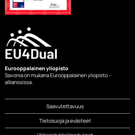
Eurooppalainen yliopisto
Savonia on mukana Eurooppalainen yliopisto -
allianssissa.
Saavutettavuus
Tietosuoja ja evästeet