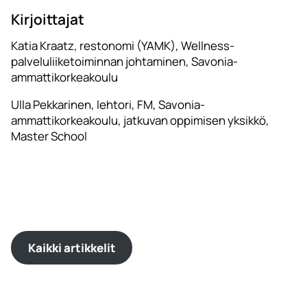
Kirjoittajat
Katia Kraatz, restonomi (YAMK), Wellness-
palveluliiketoiminnan johtaminen, Savonia-
ammattikorkeakoulu
Ulla Pekkarinen, lehtori, FM, Savonia-
ammattikorkeakoulu, jatkuvan oppimisen yksikkö,
Master School
Kaikki artikkelit