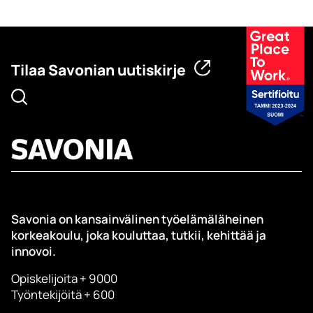
Tilaa Savonian uutiskirje
Savonia on kansainvälinen työelämäläheinen
korkeakoulu, joka kouluttaa, tutkii, kehittää ja
innovoi.
Opiskelijoita + 9000
Työntekijöitä + 600