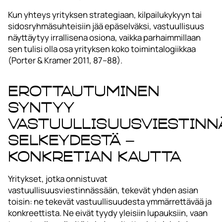
Kun yhteys yrityksen strategiaan, kilpailukykyyn tai
sidosryhmäsuhteisiin jää epäselväksi, vastuullisuus
näyttäytyy irrallisena osiona, vaikka parhaimmillaan
sen tulisi olla osa yrityksen koko toimintalogiikkaa
(Porter & Kramer 2011, 87–88).
Erottautuminen
syntyy
vastuullisuusviestinn
selkeydestä –
konkretian kautta
Yritykset, jotka onnistuvat
vastuullisuusviestinnässään, tekevät yhden asian
toisin: ne tekevät vastuullisuudesta ymmärrettävää ja
konkreettista. Ne eivät tyydy yleisiin lupauksiin, vaan