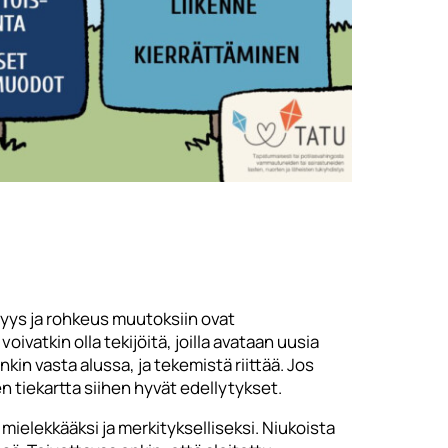
eryys ja rohkeus muutoksiin ovat
vatkin olla tekijöitä, joilla avataan uusia
in vasta alussa, ja tekemistä riittää. Jos
 tiekartta siihen hyvät edellytykset.
ielekkääksi ja merkitykselliseksi. Niukoista