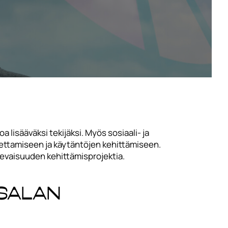
lisääväksi tekijäksi. Myös sosiaali- ja
settamiseen ja käytäntöjen kehittämiseen.
evaisuuden kehittämisprojektia.
ysalan