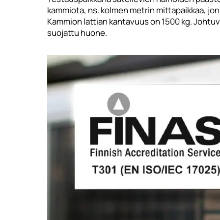
kammiota, ns. kolmen metrin mittapaikkaa, jonk
Kammion lattian kantavuus on 1500 kg. Johtuvi
suojattu huone.