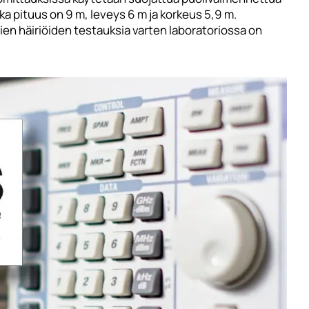
a pituus on 9 m, leveys 6 m ja korkeus 5,9 m.
en häiriöiden testauksia varten laboratoriossa on