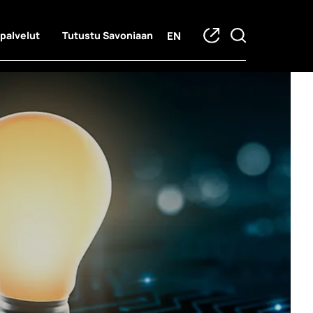
EN
 palvelut
Tutustu Savoniaan