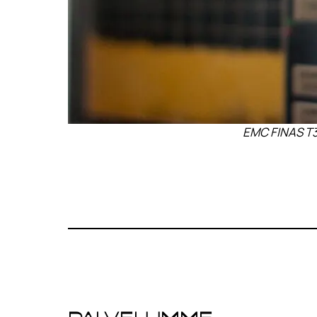
EMC FINAS T3