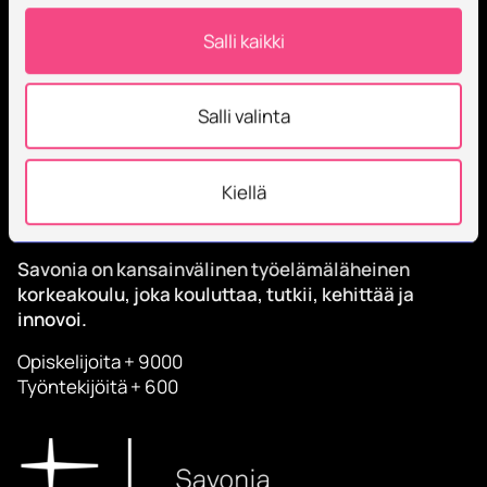
Tilaa Savonian uutiskirje
Salli kaikki
Salli valinta
Kiellä
Savonia on kansainvälinen työelämäläheinen
korkeakoulu, joka kouluttaa, tutkii, kehittää ja
innovoi.
Opiskelijoita + 9000
Työntekijöitä + 600