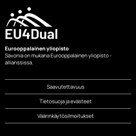
Eurooppalainen yliopisto
Savonia on mukana Eurooppalainen yliopisto -
allianssissa.
Saavutettavuus
Tietosuoja ja evästeet
Väärinkäytösilmoitukset