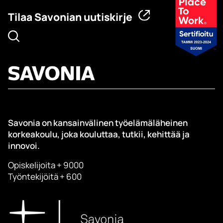
Tilaa Savonian uutiskirje
Savonia on kansainvälinen työelämäläheinen
korkeakoulu, joka kouluttaa, tutkii, kehittää ja
innovoi.
Opiskelijoita + 9000
Työntekijöitä + 600