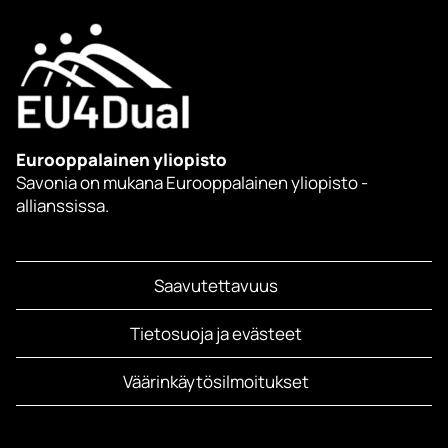
Eurooppalainen yliopisto
Savonia on mukana Eurooppalainen yliopisto -
allianssissa.
Saavutettavuus
Tietosuoja ja evästeet
Väärinkäytösilmoitukset