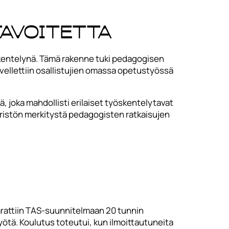
tavoitetta
skentelynä. Tämä rakenne tuki pedagogisen
ovellettiin osallistujien omassa opetustyössä
 joka mahdollisti erilaiset työskentelytavat
päristön merkitystä pedagogisten ratkaisujen
 varattiin TAS-suunnitelmaan 20 tunnin
yötä. Koulutus toteutui, kun ilmoittautuneita