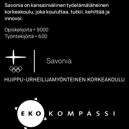
Savonia on kansainvälinen työelämäläheinen
korkeakoulu, joka kouluttaa, tutkii, kehittää ja
innovoi.
Opiskelijoita + 9000
Työntekijöitä + 600