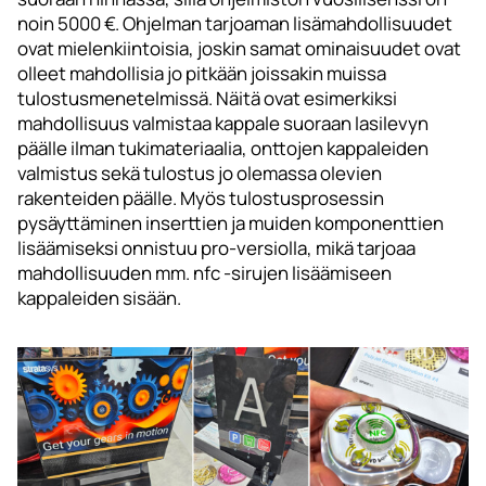
noin 5000 €. Ohjelman tarjoaman lisämahdollisuudet
ovat mielenkiintoisia, joskin samat ominaisuudet ovat
olleet mahdollisia jo pitkään joissakin muissa
tulostusmenetelmissä. Näitä ovat esimerkiksi
mahdollisuus valmistaa kappale suoraan lasilevyn
päälle ilman tukimateriaalia, onttojen kappaleiden
valmistus sekä tulostus jo olemassa olevien
rakenteiden päälle. Myös tulostusprosessin
pysäyttäminen inserttien ja muiden komponenttien
lisäämiseksi onnistuu pro-versiolla, mikä tarjoaa
mahdollisuuden mm. nfc -sirujen lisäämiseen
kappaleiden sisään.