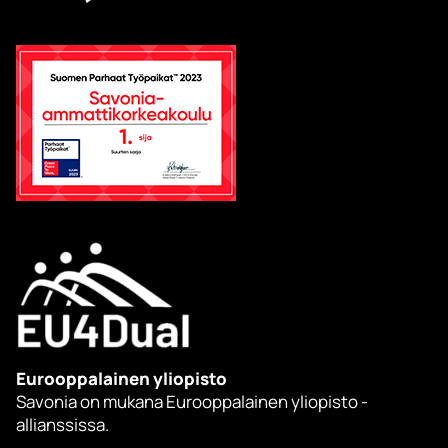
Eurooppalainen yliopisto
Savonia on mukana Eurooppalainen yliopisto -
allianssissa.