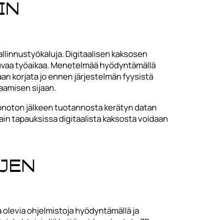
in
llinnustyökaluja. Digitaalisen kaksosen
uvaa työaikaa. Menetelmää hyödyntämällä
aan korjata jo ennen järjestelmän fyysistä
aamisen sijaan.
öönoton jälkeen tuotannosta kerätyn datan
ain tapauksissa digitaalista kaksosta voidaan
jen
 olevia ohjelmistoja hyödyntämällä ja