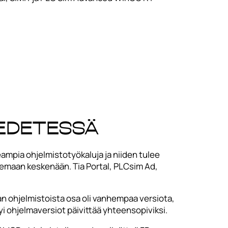
 edetessä
eampia ohjelmistotyökaluja ja niiden tulee
lemaan keskenään. Tia Portal, PLCsim Ad,
n ohjelmistoista osa oli vanhempaa versiota,
yi ohjelmaversiot päivittää yhteensopiviksi.