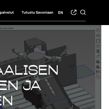
EN
 palvelut
Tutustu Savoniaan
aalisen
en ja
en