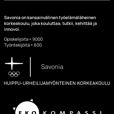
Savonia on kansainvälinen työelämäläheinen
korkeakoulu, joka kouluttaa, tutkii, kehittää ja
innovoi.
Opiskelijoita + 9000
Työntekijöitä + 600