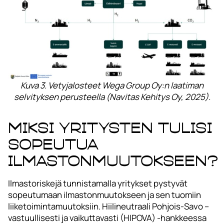
Kuva 3. Vetyjalosteet Wega Group Oy:n laatiman
selvityksen perusteella (Navitas Kehitys Oy, 2025).
Miksi yritysten tulisi
sopeutua
ilmastonmuutokseen?
Ilmastoriskejä tunnistamalla yritykset pystyvät
sopeutumaan ilmastonmuutokseen ja sen tuomiin
liiketoimintamuutoksiin. Hiilineutraali Pohjois-Savo –
vastuullisesti ja vaikuttavasti (HIPOVA) -hankkeessa