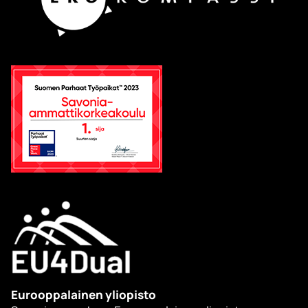
Eurooppalainen yliopisto