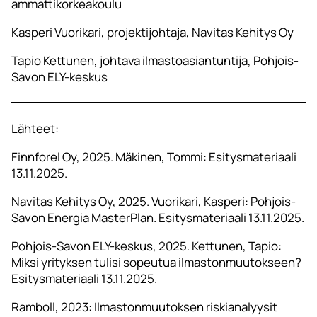
ammattikorkeakoulu
Kasperi Vuorikari, projektijohtaja, Navitas Kehitys Oy
Tapio Kettunen, johtava ilmastoasiantuntija, Pohjois-
Savon ELY-keskus
Lähteet:
Finnforel Oy, 2025. Mäkinen, Tommi: Esitysmateriaali
13.11.2025.
Navitas Kehitys Oy, 2025. Vuorikari, Kasperi: Pohjois-
Savon Energia MasterPlan. Esitysmateriaali 13.11.2025.
Pohjois-Savon ELY-keskus, 2025. Kettunen, Tapio:
Miksi yrityksen tulisi sopeutua ilmastonmuutokseen?
Esitysmateriaali 13.11.2025.
Ramboll, 2023: Ilmastonmuutoksen riskianalyysit