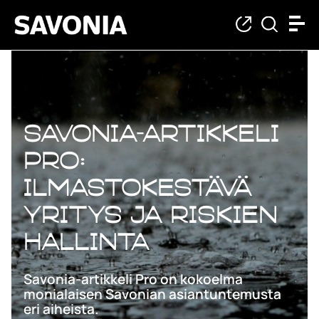
Savonia-artikkeli
Pro:
Ilmastokestävä
yritys ja riskien
hallinta
Savonia-artikkeli Pro on kokoelma
monialaisen Savonian asiantuntemusta
eri aiheista.