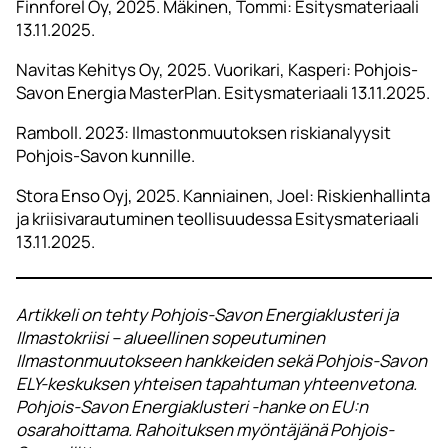
Finnforel Oy, 2025. Mäkinen, Tommi: Esitysmateriaali
13.11.2025.
Navitas Kehitys Oy, 2025. Vuorikari, Kasperi: Pohjois-
Savon Energia MasterPlan. Esitysmateriaali 13.11.2025.
Ramboll. 2023: Ilmastonmuutoksen riskianalyysit
Pohjois-Savon kunnille.
Stora Enso Oyj, 2025. Kanniainen, Joel: Riskienhallinta
ja kriisivarautuminen teollisuudessa Esitysmateriaali
13.11.2025.
Artikkeli on tehty Pohjois-Savon Energiaklusteri ja
Ilmastokriisi – alueellinen sopeutuminen
Ilmastonmuutokseen hankkeiden sekä Pohjois-Savon
ELY-keskuksen yhteisen tapahtuman yhteenvetona.
Pohjois-Savon Energiaklusteri -hanke on EU:n
osarahoittama. Rahoituksen myöntäjänä Pohjois-