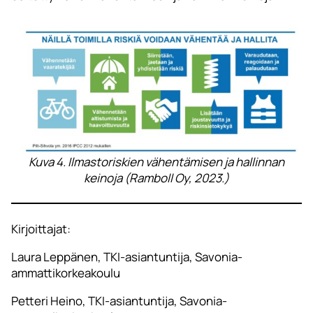
Kuva 4. Ilmastoriskien vähentämisen ja hallinnan
keinoja (Ramboll Oy, 2023.)
Kirjoittajat:
Laura Leppänen, TKI-asiantuntija, Savonia-
ammattikorkeakoulu
Petteri Heino, TKI-asiantuntija, Savonia-