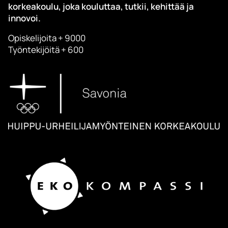
korkeakoulu, joka kouluttaa, tutkii, kehittää ja
innovoi.
Opiskelijoita + 9000
Työntekijöitä + 600