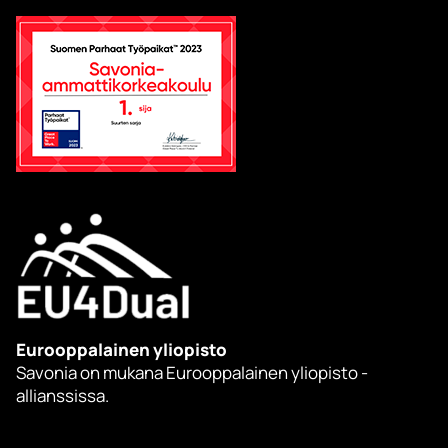
Eurooppalainen yliopisto
Savonia on mukana Eurooppalainen yliopisto -
allianssissa.