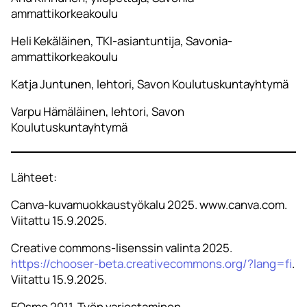
ammattikorkeakoulu
Heli Kekäläinen, TKI-asiantuntija, Savonia-
ammattikorkeakoulu
Katja Juntunen, lehtori, Savon Koulutuskuntayhtymä
Varpu Hämäläinen, lehtori, Savon
Koulutuskuntayhtymä
Lähteet:
Canva-kuvamuokkaustyökalu 2025. www.canva.com.
Viitattu 15.9.2025.
Creative commons-lisenssin valinta 2025.
https://chooser-beta.creativecommons.org/?lang=fi
.
Viitattu 15.9.2025.
EOsmo 2011. Työn varjostaminen.