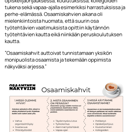
opiskelijaohjauksessa, koulutuksissa, kollegoiden
tukena sekä vapaa-ajalla esimerkiksi harrastuksissa ja
perhe-elämässä. Osaamiskahvien aikana oli
mielenkiintoista huomata, että suurin osa
työtehtävien vaatimuksista opittiin käytännön
työtehtävien kautta eikä niinkään peruskoulutuksen
kautta.
”Osaamiskahvit auttoivat tunnistamaan yksikön
monipuolista osaamista ja tekemään oppimista
näkyväksi arjessa.”