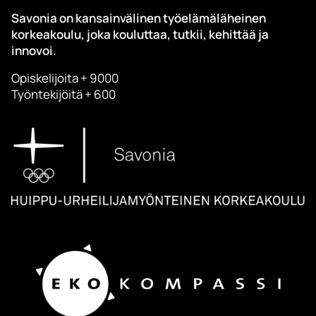
Savonia on kansainvälinen työelämäläheinen
korkeakoulu, joka kouluttaa, tutkii, kehittää ja
innovoi.
Opiskelijoita + 9000
Työntekijöitä + 600