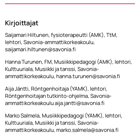
Kirjoittajat
Saijamari Hiltunen, fysioterapeutti (AMK), TtM,
lehtori, Savonia-ammattikorkeakoulu,
saijamari.hiltunen@savonia.fi
Hanna Turunen, FM, Musiikkipedagogi (AMK), lehtori,
Kulttuuriala, Musiikki ja tanssi, Savonia-
ammattikorkeakoulu, hanna.turunen@savonia.fi
Aija Jäntti, Röntgenhoitaja (YAMK), lehtori,
Röntgenhoitajan tutkinto-ohjelma, Savonia-
ammattikorkeakoulu aija.jantti@savonia.fi
Marko Salmela, Musiikkipedagogi (YAMK), lehtori,
Kulttuuriala, Musiikki ja tanssi, Savonia-
ammattikorkeakoulu, marko.salmela@savonia.fi