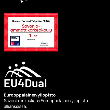
Eurooppalainen yliopisto
Savonia on mukana Eurooppalainen yliopisto -
allianssissa.