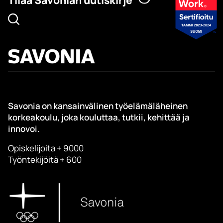
Savonia on kansainvälinen työelämäläheinen
korkeakoulu, joka kouluttaa, tutkii, kehittää ja
innovoi.
Opiskelijoita + 9000
Työntekijöitä + 600