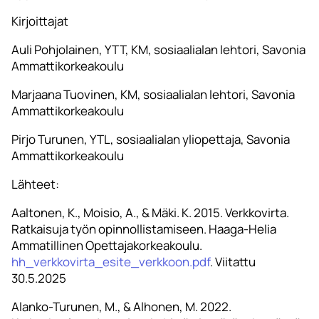
Kirjoittajat
Auli Pohjolainen, YTT, KM, sosiaalialan lehtori, Savonia
Ammattikorkeakoulu
Marjaana Tuovinen, KM, sosiaalialan lehtori, Savonia
Ammattikorkeakoulu
Pirjo Turunen, YTL, sosiaalialan yliopettaja, Savonia
Ammattikorkeakoulu
Lähteet:
Aaltonen, K., Moisio, A., & Mäki. K. 2015. Verkkovirta.
Ratkaisuja työn opinnollistamiseen. Haaga-Helia
Ammatillinen Opettajakorkeakoulu.
hh_verkkovirta_esite_verkkoon.pdf
. Viitattu
30.5.2025
Alanko-Turunen, M., & Alhonen, M. 2022.