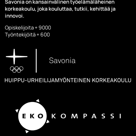
Savonia on kansainvälinen työelämäläheinen
korkeakoulu, joka kouluttaa, tutkii, kehittää ja
innovoi.
Opiskelijoita + 9000
Työntekijöitä + 600