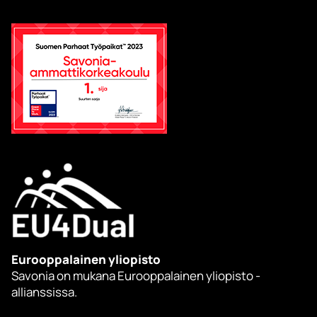
Eurooppalainen yliopisto
Savonia on mukana Eurooppalainen yliopisto -
allianssissa.