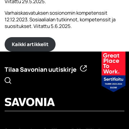
Viitattu 29.5.2025.
Varhaiskasvatuksen sosionomin kompetenssit
12.12.2023. Sosiaalialan tutkinnot, kompetenssit ja
suositukset. Viitattu 5.6.2025.
Kaikki artikkelit
Tilaa Savonian uutiskirje