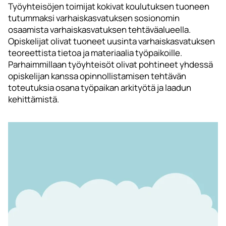
Työyhteisöjen toimijat kokivat koulutuksen tuoneen
tutummaksi varhaiskasvatuksen sosionomin
osaamista varhaiskasvatuksen tehtäväalueella.
Opiskelijat olivat tuoneet uusinta varhaiskasvatuksen
teoreettista tietoa ja materiaalia työpaikoille.
Parhaimmillaan työyhteisöt olivat pohtineet yhdessä
opiskelijan kanssa opinnollistamisen tehtävän
toteutuksia osana työpaikan arkityötä ja laadun
kehittämistä.