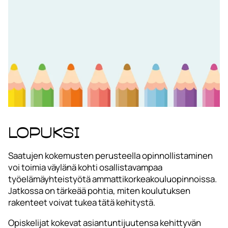
Lopuksi
Saatujen kokemusten perusteella opinnollistaminen
voi toimia väylänä kohti osallistavampaa
työelämäyhteistyötä ammattikorkeakouluopinnoissa.
Jatkossa on tärkeää pohtia, miten koulutuksen
rakenteet voivat tukea tätä kehitystä.
Opiskelijat kokevat asiantuntijuutensa kehittyvän