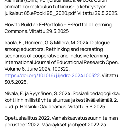
ammattikorkeakoulun tutkimus- ja kehitystyön
julkaisut 85.ePooki 95_2020.pdf. Viitattu 29.5.2025.
How to Build an E-Portfolio – E-Portfolio Learning
Commons. Viitattu 29.5.2025
Iraola, E., Romero, G. & Millera, M. 2024. Dialogue
among educators: Rethinking and recreating
scenarios of cooperative and inclusive learning.
International Journal of Educational Research Open.
Volume 6, June 2024, 100322.
https://doi.org/10.1016/j.ijedro.2024.100322
. Viitattu
30.5.2025.
Nivala, E. ja Ryynänen, S. 2024: Sosiaalipedagogiikka:
kohti inhimillistä yhteiskuntaa ja kestävää elämää. 2.
uud. p. Helsinki: Gaudeamus. Viitattu 5.6.2025.
Opetushallitus 2022. Varhaiskasvatussuunnitelman
perusteet 2022. Määräykset ja ohjeet 2022:2a.