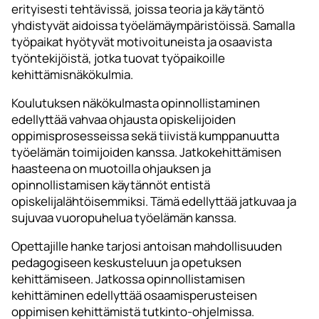
erityisesti tehtävissä, joissa teoria ja käytäntö
yhdistyvät aidoissa työelämäympäristöissä. Samalla
työpaikat hyötyvät motivoituneista ja osaavista
työntekijöistä, jotka tuovat työpaikoille
kehittämisnäkökulmia.
Koulutuksen näkökulmasta opinnollistaminen
edellyttää vahvaa ohjausta opiskelijoiden
oppimisprosesseissa sekä tiivistä kumppanuutta
työelämän toimijoiden kanssa. Jatkokehittämisen
haasteena on muotoilla ohjauksen ja
opinnollistamisen käytännöt entistä
opiskelijalähtöisemmiksi. Tämä edellyttää jatkuvaa ja
sujuvaa vuoropuhelua työelämän kanssa.
Opettajille hanke tarjosi antoisan mahdollisuuden
pedagogiseen keskusteluun ja opetuksen
kehittämiseen. Jatkossa opinnollistamisen
kehittäminen edellyttää osaamisperusteisen
oppimisen kehittämistä tutkinto-ohjelmissa.