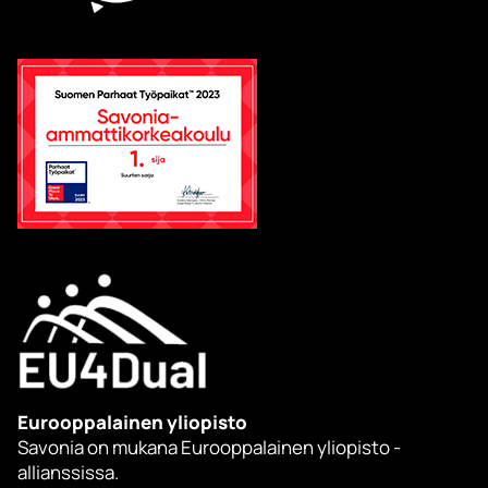
Eurooppalainen yliopisto
Savonia on mukana Eurooppalainen yliopisto -
allianssissa.