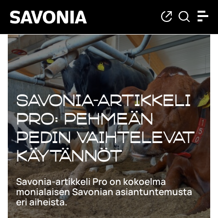
Savonia-artikkeli
Pro: Pehmeän
pedin vaihtelevat
käytännöt
Savonia-artikkeli Pro on kokoelma
monialaisen Savonian asiantuntemusta
eri aiheista.