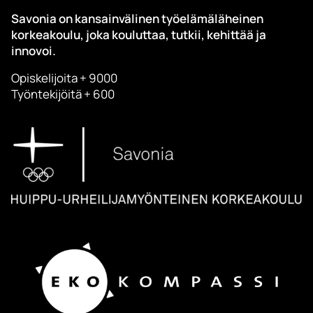
Savonia on kansainvälinen työelämäläheinen
korkeakoulu, joka kouluttaa, tutkii, kehittää ja
innovoi.
Opiskelijoita + 9000
Työntekijöitä + 600