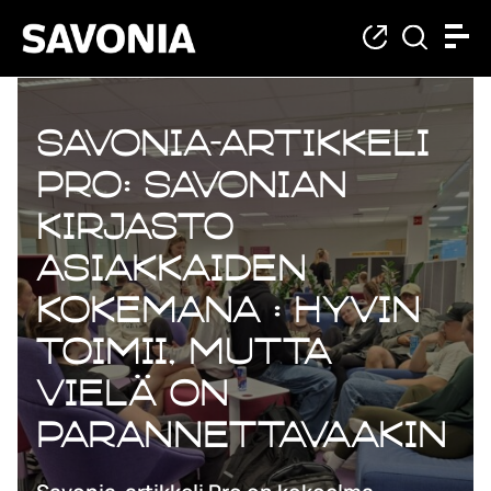
Savonia-artikkeli
Pro: Savonian
kirjasto
asiakkaiden
kokemana : hyvin
toimii, mutta
vielä on
parannettavaakin