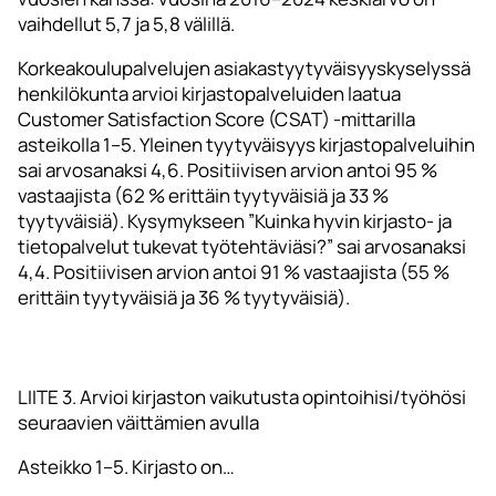
vaihdellut 5,7 ja 5,8 välillä.
Korkeakoulupalvelujen asiakastyytyväisyyskyselyssä
henkilökunta arvioi kirjastopalveluiden laatua
Customer Satisfaction Score (CSAT) -mittarilla
asteikolla 1–5. Yleinen tyytyväisyys kirjastopalveluihin
sai arvosanaksi 4,6. Positiivisen arvion antoi 95 %
vastaajista (62 % erittäin tyytyväisiä ja 33 %
tyytyväisiä). Kysymykseen ”Kuinka hyvin kirjasto- ja
tietopalvelut tukevat työtehtäviäsi?” sai arvosanaksi
4,4. Positiivisen arvion antoi 91 % vastaajista (55 %
erittäin tyytyväisiä ja 36 % tyytyväisiä).
LIITE 3. Arvioi kirjaston vaikutusta opintoihisi/työhösi
seuraavien väittämien avulla
Asteikko 1–5. Kirjasto on…