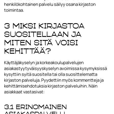
henkilökohtainen palvelu säilyy osana kirjaston
toimintaa.
3 Miksi kirjastoa
suositellaan ja
miten sitä voisi
kehittää?
Käyttäjäkyselyn ja korkeakoulupalvelujen
asiakastyytyväisyyskyselyn avoimissa kysymyksissä
kysyttiin syitä suositella tai olla suosittelematta
kirjaston palveluja. Pyydettiin myös kommentteja ja
kehittämisehdotuksia kirjaston palveluihin. Näin
asiakkaat vastasivat:
3.1 Erinomainen
asiakaspalvelu