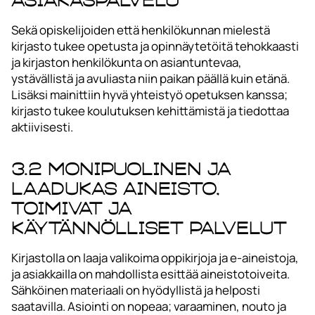
Sekä opiskelijoiden että henkilökunnan mielestä
kirjasto tukee opetusta ja opinnäytetöitä tehokkaasti
ja kirjaston henkilökunta on asiantuntevaa,
ystävällistä ja avuliasta niin paikan päällä kuin etänä.
Lisäksi mainittiin hyvä yhteistyö opetuksen kanssa;
kirjasto tukee koulutuksen kehittämistä ja tiedottaa
aktiivisesti.
3.2 Monipuolinen ja
laadukas aineisto,
toimivat ja
käytännölliset palvelut
Kirjastolla on laaja valikoima oppikirjoja ja e-aineistoja,
ja asiakkailla on mahdollista esittää aineistotoiveita.
Sähköinen materiaali on hyödyllistä ja helposti
saatavilla. Asiointi on nopeaa; varaaminen, nouto ja