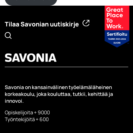
Tilaa Savonian uutiskirje
Savonia on kansainvälinen työelämäläheinen
korkeakoulu, joka kouluttaa, tutkii, kehittää ja
innovoi.
Opiskelijoita + 9000
Työntekijöitä + 600