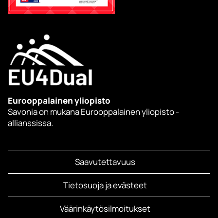
Eurooppalainen yliopisto
Savonia on mukana Eurooppalainen yliopisto -
allianssissa.
Saavutettavuus
Tietosuoja ja evästeet
Väärinkäytösilmoitukset