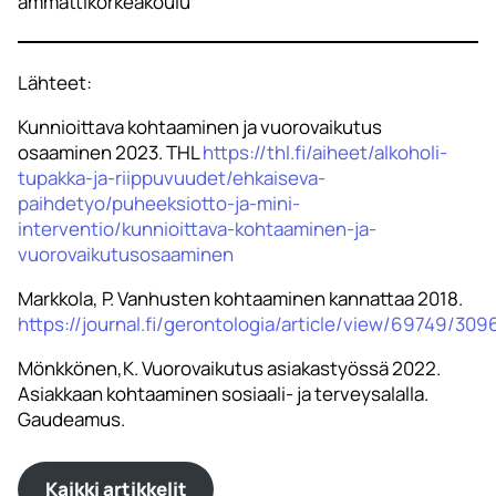
ammattikorkeakoulu
Lähteet:
Kunnioittava kohtaaminen ja vuorovaikutus
osaaminen 2023. THL
https://thl.fi/aiheet/alkoholi-
tupakka-ja-riippuvuudet/ehkaiseva-
paihdetyo/puheeksiotto-ja-mini-
interventio/kunnioittava-kohtaaminen-ja-
vuorovaikutusosaaminen
Markkola, P. Vanhusten kohtaaminen kannattaa 2018.
https://journal.fi/gerontologia/article/view/69749/309
Mönkkönen,K. Vuorovaikutus asiakastyössä 2022.
Asiakkaan kohtaaminen sosiaali- ja terveysalalla.
Gaudeamus.
Kaikki artikkelit