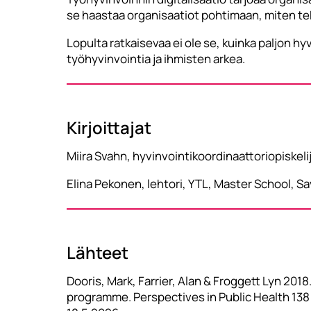
se haastaa organisaatiot pohtimaan, miten tekn
Lopulta ratkaisevaa ei ole se, kuinka paljon hy
työhyvinvointia ja ihmisten arkea.
Kirjoittajat
Miira Svahn, hyvinvointikoordinaattoriopiske
Elina Pekonen, lehtori, YTL, Master School, 
Lähteet
Dooris, Mark, Farrier, Alan & Froggett Lyn 2018
programme. Perspectives in Public Health 138 