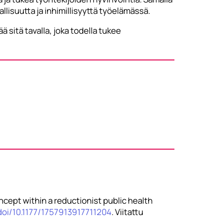
lisuutta ja inhimillisyyttä työelämässä.
 sitä tavalla, joka todella tukee
oncept within a reductionist public health
doi/10.1177/1757913917711204
. Viitattu