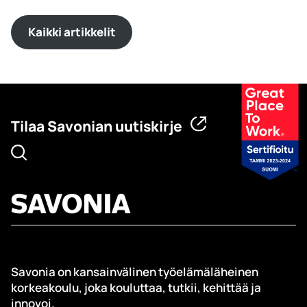
Kaikki artikkelit
Tilaa Savonian uutiskirje
Savonia on kansainvälinen työelämäläheinen
korkeakoulu, joka kouluttaa, tutkii, kehittää ja
innovoi.