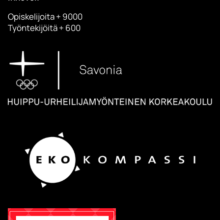
Opiskelijoita + 9000
Työntekijöitä + 600