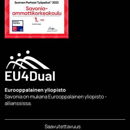
Eurooppalainen yliopisto
Savonia on mukana Eurooppalainen yliopisto -
allianssissa.
Saavutettavuus