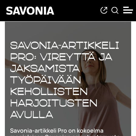
Savonia-artikkeli
Pro: Vireyttä ja
jaksamista
työpäivään
kehollisten
harjoitusten
avulla
Savonia-artikkeli Pro on kokoelma