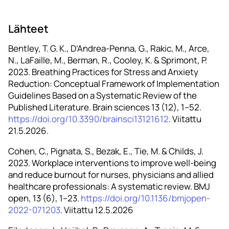
Lähteet
Bentley, T. G. K., D’Andrea-Penna, G., Rakic, M., Arce,
N., LaFaille, M., Berman, R., Cooley, K. & Sprimont, P.
2023. Breathing Practices for Stress and Anxiety
Reduction: Conceptual Framework of Implementation
Guidelines Based on a Systematic Review of the
Published Literature. Brain sciences 13 (12), 1–52.
https://doi.org/10.3390/brainsci13121612
. Viitattu
21.5.2026.
Cohen, C., Pignata, S., Bezak, E., Tie, M. & Childs, J.
2023. Workplace interventions to improve well-being
and reduce burnout for nurses, physicians and allied
healthcare professionals: A systematic review. BMJ
open, 13 (6), 1–23.
https://doi.org/10.1136/bmjopen-
2022-071203
. Viitattu 12.5.2026