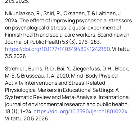
21.5.2025.
Nikunlaakso, R., Shiri, R., Oksanen, T. & Laitinen, J.
2024. The effect of improving psychosocial stressors
on psychological distress: a quasi-experiment of
Finnish health and social care workers. Scandinavian
Journal of Public Health 53 (3), 276–283.
https://doi.org/10.1177/14034948241242160
. Viitattu
3.5.2026
Strehli, I., Burns, R. D., Bai, Y., Ziegenfuss, D. H., Block,
M. E. & Brusseau, T. A. 2020. Mind–Body Physical
Activity Interventions and Stress-Related
Physiological Markers in Educational Settings: A
Systematic Review and Meta-Analysis. International
journal of environmental research and public health,
18 (1), 1–24.
https://doi.org/10.3390/ijerph18010224
.
Viitattu 20.5.2026.