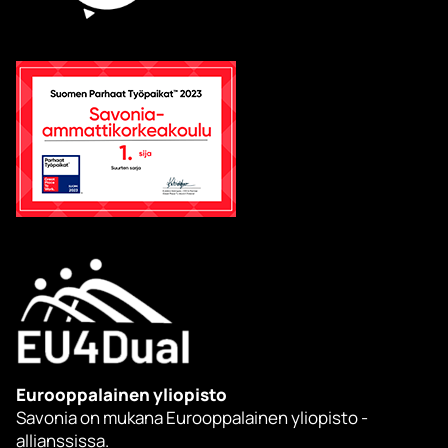
Eurooppalainen yliopisto
Savonia on mukana Eurooppalainen yliopisto -
allianssissa.