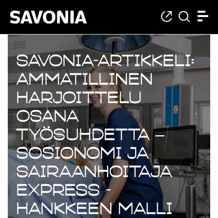
Savonia-artikkeli:
Ammatillinen
harjoittelu
osana
työsuhdetta –
Sosionomi ja
Sairaanhoitaja
Express -
hankkeen malli