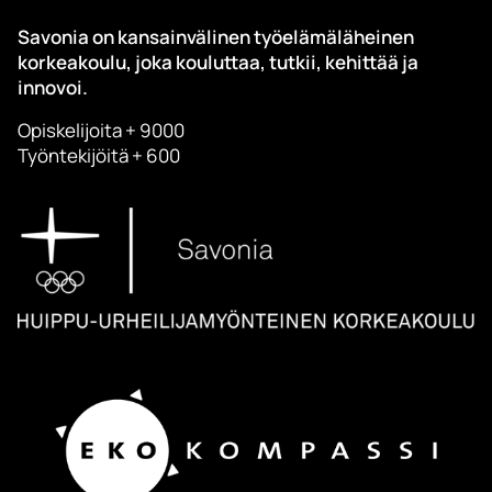
Savonia on kansainvälinen työelämäläheinen
korkeakoulu, joka kouluttaa, tutkii, kehittää ja
innovoi.
Opiskelijoita + 9000
Työntekijöitä + 600