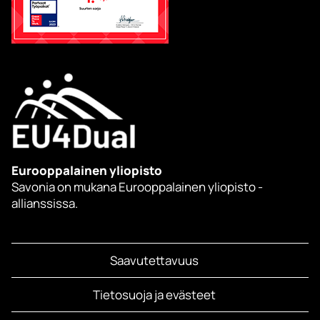
Eurooppalainen yliopisto
Savonia on mukana Eurooppalainen yliopisto -
allianssissa.
Saavutettavuus
Tietosuoja ja evästeet