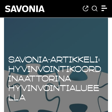
Savonia-artikkeli:
Hyvinvointikoord
inaattorina
hyvinvointialuee
lla