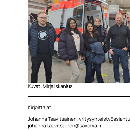
Kuvat: Mirja Iskanius
Kirjoittajat:
Johanna Taavitsainen, yritysyhteistyöasiantu
johanna.taavitsainen@savonia.fi