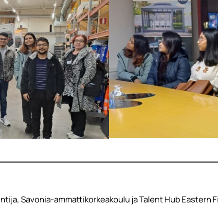
ntija, Savonia-ammattikorkeakoulu ja Talent Hub Eastern F