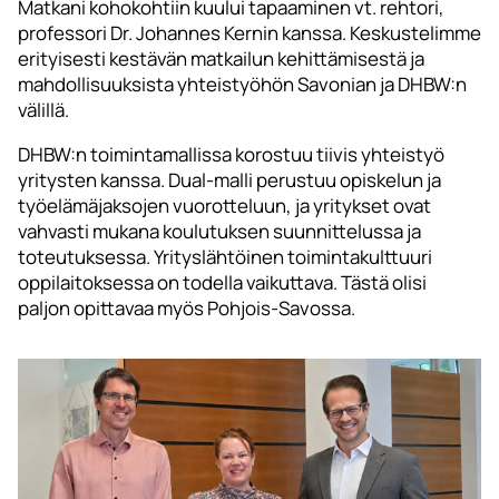
Matkani kohokohtiin kuului tapaaminen vt. rehtori,
professori Dr. Johannes Kernin kanssa. Keskustelimme
erityisesti kestävän matkailun kehittämisestä ja
mahdollisuuksista yhteistyöhön Savonian ja DHBW:n
välillä.
DHBW:n toimintamallissa korostuu tiivis yhteistyö
yritysten kanssa. Dual-malli perustuu opiskelun ja
työelämäjaksojen vuorotteluun, ja yritykset ovat
vahvasti mukana koulutuksen suunnittelussa ja
toteutuksessa. Yrityslähtöinen toimintakulttuuri
oppilaitoksessa on todella vaikuttava. Tästä olisi
paljon opittavaa myös Pohjois-Savossa.