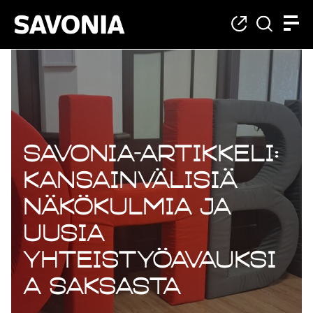
Savonia-artikkeli:
Kansainvälisiä
näkökulmia ja
uusia
yhteistyöavauksi
a Saksasta