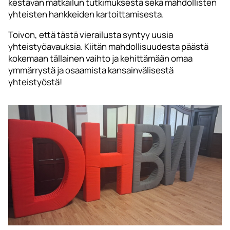
kestävän matkailun tutkimuksesta sekä mahdollisten
yhteisten hankkeiden kartoittamisesta.
Toivon, että tästä vierailusta syntyy uusia
yhteistyöavauksia. Kiitän mahdollisuudesta päästä
kokemaan tällainen vaihto ja kehittämään omaa
ymmärrystä ja osaamista kansainvälisestä
yhteistyöstä!