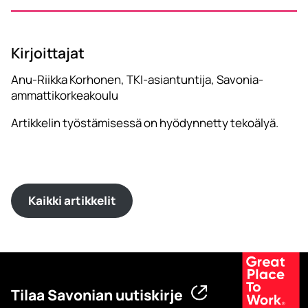
Kirjoittajat
Anu-Riikka Korhonen, TKI-asiantuntija, Savonia-
ammattikorkeakoulu
Artikkelin työstämisessä on hyödynnetty tekoälyä.
Kaikki artikkelit
Tilaa Savonian uutiskirje