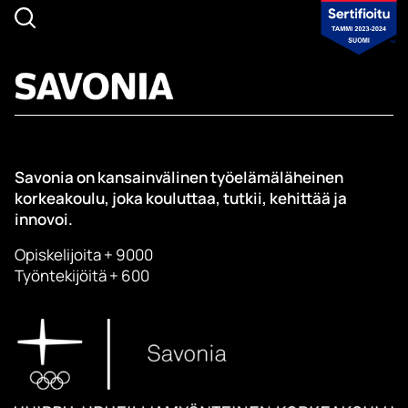
Savonia on kansainvälinen työelämäläheinen
korkeakoulu, joka kouluttaa, tutkii, kehittää ja
innovoi.
Opiskelijoita + 9000
Työntekijöitä + 600