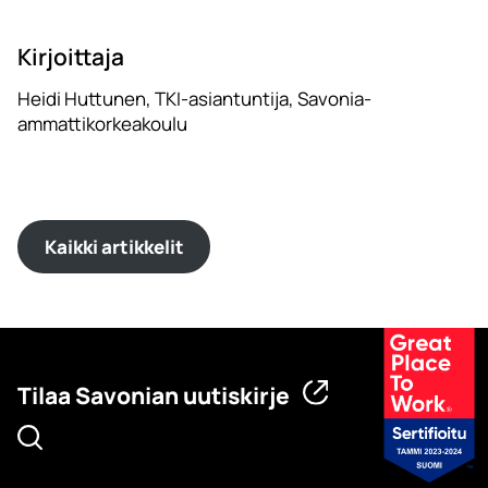
Kirjoittaja
Heidi Huttunen, TKI-asiantuntija, Savonia-
ammattikorkeakoulu
Kaikki artikkelit
Tilaa Savonian uutiskirje