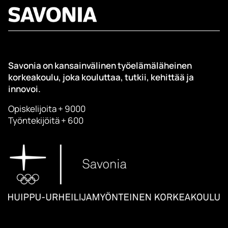
Savonia on kansainvälinen työelämäläheinen
korkeakoulu, joka kouluttaa, tutkii, kehittää ja
innovoi.
Opiskelijoita + 9000
Työntekijöitä + 600