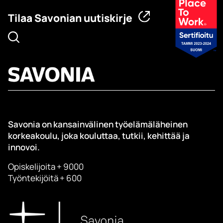
Tilaa Savonian uutiskirje
Savonia on kansainvälinen työelämäläheinen
korkeakoulu, joka kouluttaa, tutkii, kehittää ja
innovoi.
Opiskelijoita + 9000
Työntekijöitä + 600