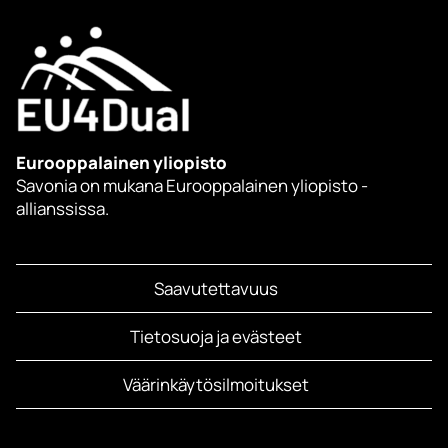
Eurooppalainen yliopisto
Savonia on mukana Eurooppalainen yliopisto -
allianssissa.
Saavutettavuus
Tietosuoja ja evästeet
Väärinkäytösilmoitukset