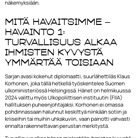
näkemyksiään.
Mitä havaitsimme –
Havainto 1:
Turvallisuus alkaa
ihmisten kyvystä
ymmärtää toisiaan
Sarjan avasi kokenut diplomaatti, suurlähettiläs Klaus
Korhonen, joka tällä hetkellä työskentelee Suomen
ulkoministeriössä Helsingissä. Hänet on helmikuussa
2024 valittu myös Ulkopoliittisen instituutin (FIIA)
hallituksen puheenjohtajaksi. Korhonen ei omassa
pohdinnassaan halunnut keskittyä niinkään sotiin ja
kriiseihin tai muihin uhkakuviin, vaan painotti vahvasti
ennalta rakennettavan perustan merkitystä.