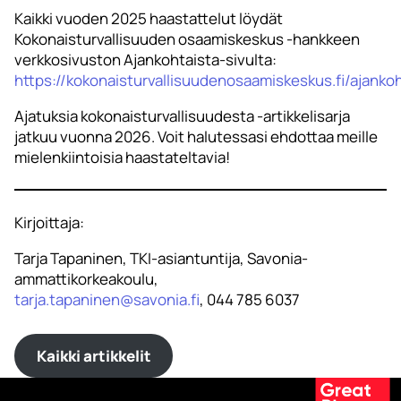
Kaikki vuoden 2025 haastattelut löydät
Kokonaisturvallisuuden osaamiskeskus -hankkeen
verkkosivuston Ajankohtaista-sivulta:
https://kokonaisturvallisuudenosaamiskeskus.fi/ajankoh
Ajatuksia kokonaisturvallisuudesta -artikkelisarja
jatkuu vuonna 2026. Voit halutessasi ehdottaa meille
mielenkiintoisia haastateltavia!
Kirjoittaja:
Tarja Tapaninen, TKI-asiantuntija, Savonia-
ammattikorkeakoulu,
tarja.tapaninen@savonia.fi
, 044 785 6037
Kaikki artikkelit