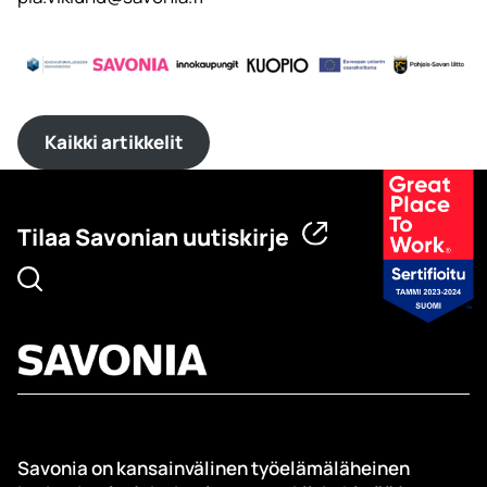
Kaikki artikkelit
Tilaa Savonian uutiskirje
Savonia on kansainvälinen työelämäläheinen