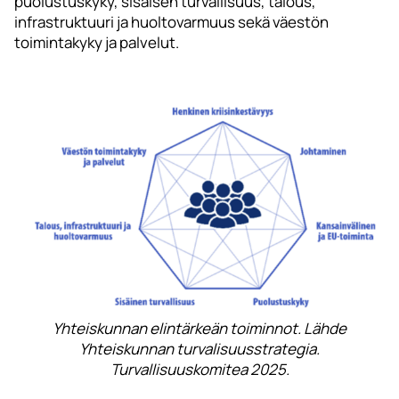
puolustuskyky, sisäisen turvallisuus, talous,
infrastruktuuri ja huoltovarmuus sekä väestön
toimintakyky ja palvelut.
Yhteiskunnan elintärkeän toiminnot. Lähde
Yhteiskunnan turvalisuusstrategia.
Turvallisuuskomitea 2025.