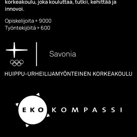
korkeakoulu, joka kouluttaa, tutkii, kehittää ja
innovoi.
Opiskelijoita + 9000
Työntekijöitä + 600