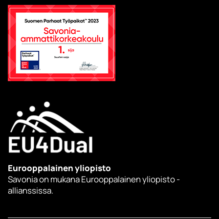
Eurooppalainen yliopisto
Savonia on mukana Eurooppalainen yliopisto -
allianssissa.