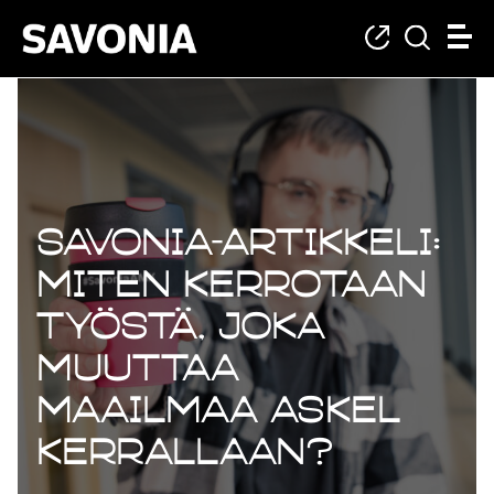
Savonia-artikkeli:
Miten kerrotaan
työstä, joka
muuttaa
maailmaa askel
kerrallaan?