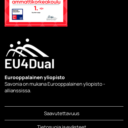
Eurooppalainen yliopisto
Savonia on mukana Eurooppalainen yliopisto -
allianssissa.
Saavutettavuus
Tietosuoja ja evästeet