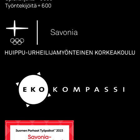
Työntekijöitä + 600