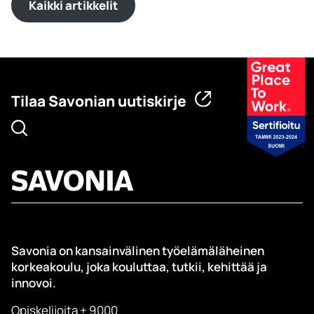
Kaikki artikkelit
Tilaa Savonian uutiskirje
Savonia on kansainvälinen työelämäläheinen
korkeakoulu, joka kouluttaa, tutkii, kehittää ja
innovoi.
Opiskelijoita + 9000