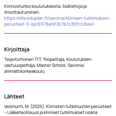
Kiinnostuitko koulutuksesta, lisätietoja ja
ilmoittautuminen:
https://ella.eduplan.fi/savonia/kliinisen-tutkimuksen-
perusteet-5-op/6978afd13c7b7c39fcc2ba41
Kirjoittaja
Teija Korhonen TtT, Yliopettaja, Koulutuksen
vastuuopettaja, Master School, Savonia-
ammattikorkeakoulu
Lähteet
Vesinurm, M. (2025). Kliinisten tutkimusten perusteet
– Lääketeollisuus ja kliiniset tutkimukset osana