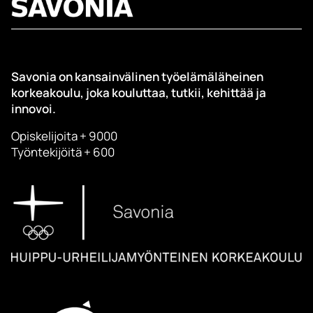
Savonia on kansainvälinen työelämäläheinen
korkeakoulu, joka kouluttaa, tutkii, kehittää ja
innovoi.
Opiskelijoita + 9000
Työntekijöitä + 600