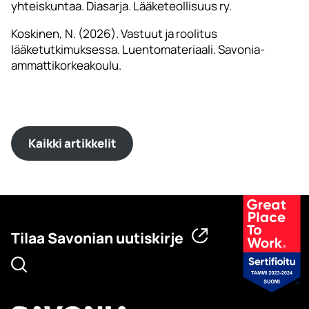
yhteiskuntaa. Diasarja. Lääketeollisuus ry.
Koskinen, N. (2026). Vastuut ja roolitus
lääketutkimuksessa. Luentomateriaali. Savonia-
ammattikorkeakoulu.
Kaikki artikkelit
Tilaa Savonian uutiskirje