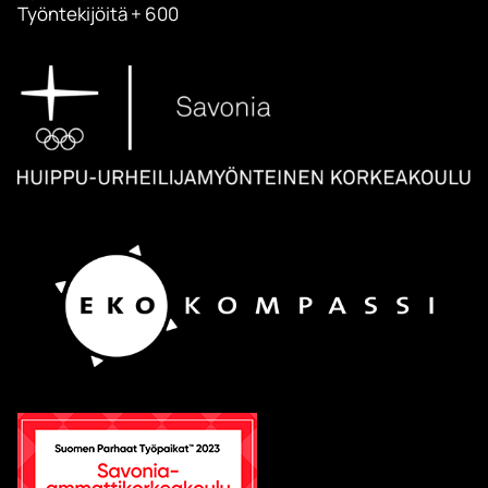
Työntekijöitä + 600