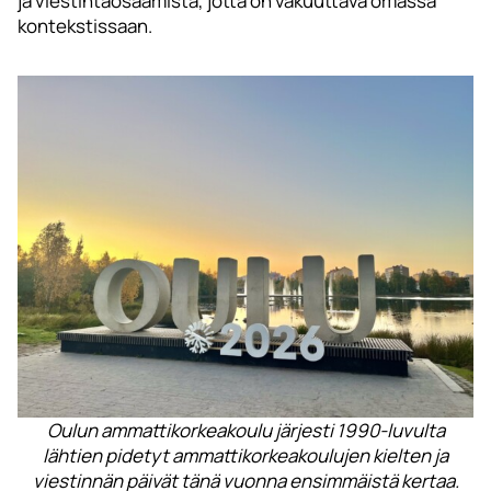
ja viestintäosaamista, jotta on vakuuttava omassa
kontekstissaan.
Oulun ammattikorkeakoulu järjesti 1990-luvulta
lähtien pidetyt ammattikorkeakoulujen kielten ja
viestinnän päivät tänä vuonna ensimmäistä kertaa.