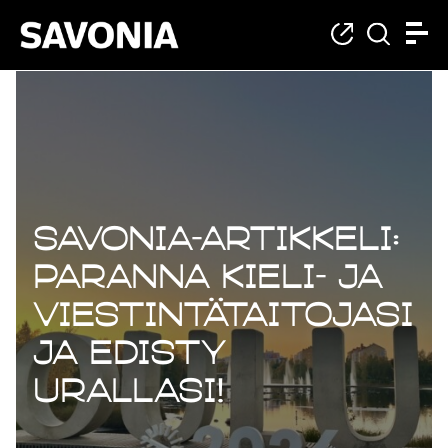
Savonia-artikkeli:
Paranna kieli- ja
viestintätaitojasi
ja edisty
urallasi!