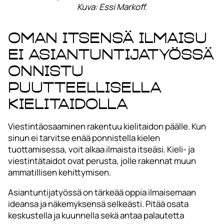
Kuva: Essi Markoff.
Oman itsensä ilmaisu
ei asiantuntijatyössä
onnistu
puutteellisella
kielitaidolla
Viestintäosaaminen rakentuu kielitaidon päälle. Kun
sinun ei tarvitse enää ponnistella kielen
tuottamisessa, voit alkaa ilmaista itseäsi. Kieli- ja
viestintätaidot ovat perusta, jolle rakennat muun
ammatillisen kehittymisen.
Asiantuntijatyössä on tärkeää oppia ilmaisemaan
ideansa ja näkemyksensä selkeästi. Pitää osata
keskustella ja kuunnella sekä antaa palautetta