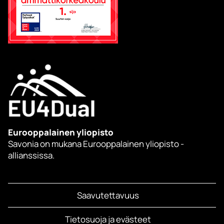
Eurooppalainen yliopisto
Savonia on mukana Eurooppalainen yliopisto -
allianssissa.
Saavutettavuus
Tietosuoja ja evästeet