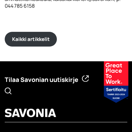
044 785 6158
Kaikki artikkelit
Tilaa Savonian uutiskirje