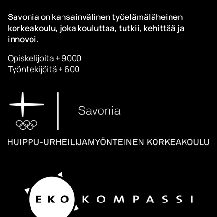
Savonia on kansainvälinen työelämäläheinen
korkeakoulu, joka kouluttaa, tutkii, kehittää ja
innovoi.
Opiskelijoita + 9000
Työntekijöitä + 600