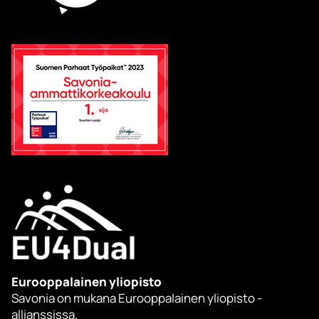
Eurooppalainen yliopisto
Savonia on mukana Eurooppalainen yliopisto -
allianssissa.