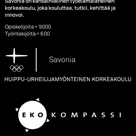
Savonia on kansainvälinen työelämäläheinen
korkeakoulu, joka kouluttaa, tutkii, kehittää ja
innovoi.
Opiskelijoita + 9000
Työntekijöitä + 600