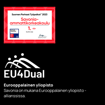
Eurooppalainen yliopisto
Savonia on mukana Eurooppalainen yliopisto -
allianssissa.