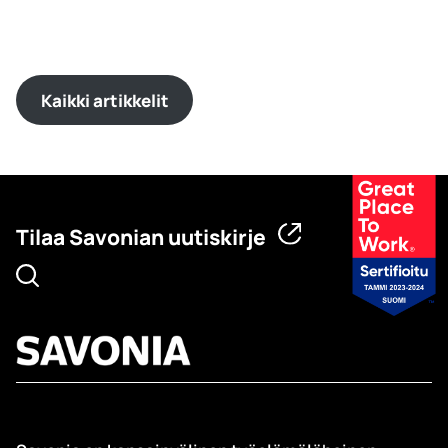
Kaikki artikkelit
Tilaa Savonian uutiskirje