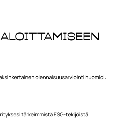
 aloittamiseen
Kaksinkertainen olennaisuusarviointi huomioi:
rityksesi tärkeimmistä ESG-tekijöistä