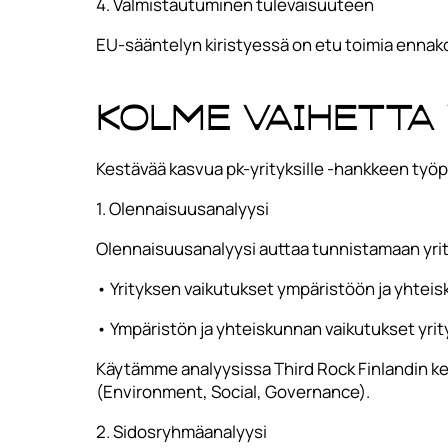
4. Valmistautuminen tulevaisuuteen
EU-sääntelyn kiristyessä on etu toimia ennakoi
Kolme vaihetta
Kestävää kasvua pk-yrityksille -hankkeen työ
1. Olennaisuusanalyysi
Olennaisuusanalyysi auttaa tunnistamaan yrity
• Yrityksen vaikutukset ympäristöön ja yhteis
• Ympäristön ja yhteiskunnan vaikutukset yrit
Käytämme analyysissa Third Rock Finlandin ke
(Environment, Social, Governance).
2. Sidosryhmäanalyysi