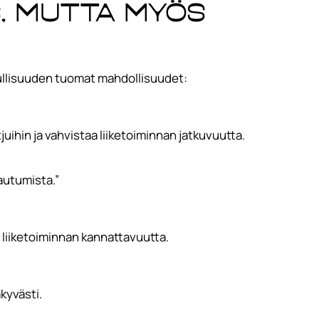
, mutta myös
tuullisuuden tuomat mahdollisuudet:
juihin ja vahvistaa liiketoiminnan jatkuvuutta.
autumista.”
 liiketoiminnan kannattavuutta.
kyvästi.