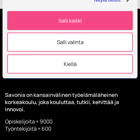
Kaikki tapahtumat
Salli kaikki
Tilaa Savonian uutiskirje
Salli valinta
Kiellä
Savonia on kansainvälinen työelämäläheinen
korkeakoulu, joka kouluttaa, tutkii, kehittää ja
innovoi.
Opiskelijoita + 9000
Työntekijöitä + 600