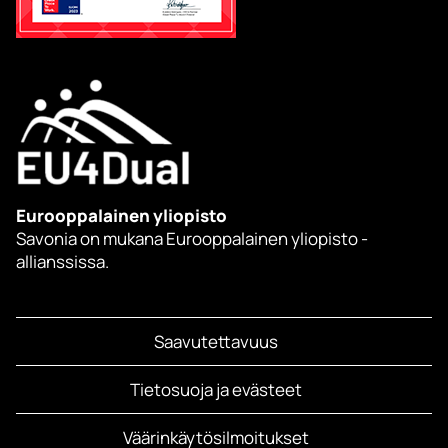
Eurooppalainen yliopisto
Savonia on mukana Eurooppalainen yliopisto -
allianssissa.
Saavutettavuus
Tietosuoja ja evästeet
Väärinkäytösilmoitukset