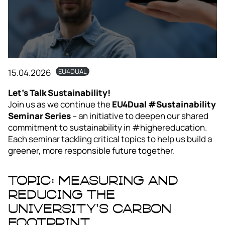
15.04.2026
EU4DUAL
Let’s Talk Sustainability!
Join us as we continue the
EU4Dual #Sustainability
Seminar Series
– an initiative to deepen our shared
commitment to sustainability in #highereducation.
Each seminar tackling critical topics to help us build a
greener, more responsible future together.
Topic: Measuring and
reducing the
university’s carbon
footprint