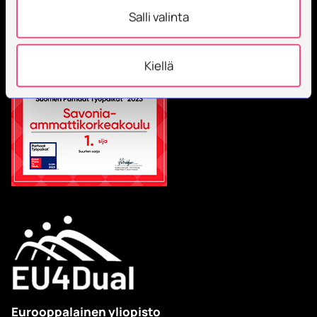
Salli valinta
Kiellä
Eurooppalainen yliopisto