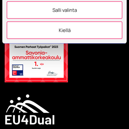
Salli valinta
Kiellä