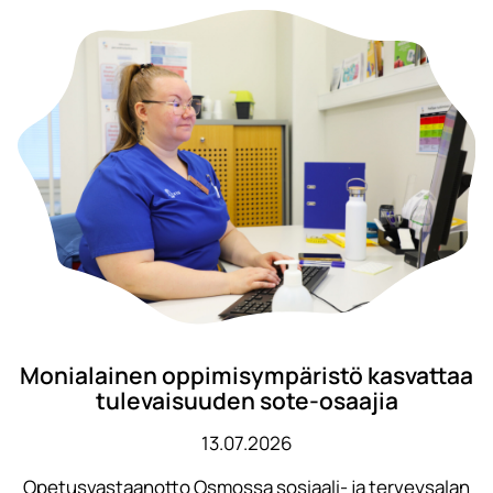
Monialainen oppimisympäristö kasvattaa
tulevaisuuden sote-osaajia
13.07.2026
Opetusvastaanotto Osmossa sosiaali- ja terveysalan