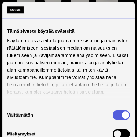
Tämä sivusto käyttää evästeitä
Käytämme evästeitä tarjoamamme sisällön ja mainosten
räätälöimiseen, sosiaalisen median ominaisuuksien
tukemiseen ja kävijämäärämme analysoimiseen. Lisäksi
jaamme sosiaalisen median, mainosalan ja analytiikka-
alan kumppaneillemme tietoja siitä, miten käytät
sivustoamme. Kumppanimme voivat yhdistää näitä
tietoja muihin tietoihin, joita olet antanut heille tai joita on
kerätty, kun olet käyttänyt heidän palvelujaan.
Suostumuksen
Välttämätön
valinta
Mieltymykset