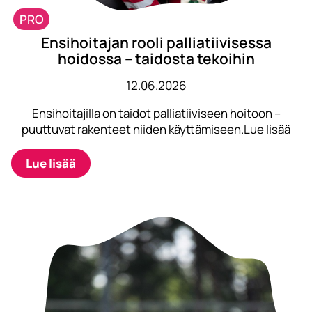
PRO
Ensihoitajan rooli palliatiivisessa
hoidossa – taidosta tekoihin
12.06.2026
Ensihoitajilla on taidot palliatiiviseen hoitoon –
puuttuvat rakenteet niiden käyttämiseen.Lue lisää
Lue lisää