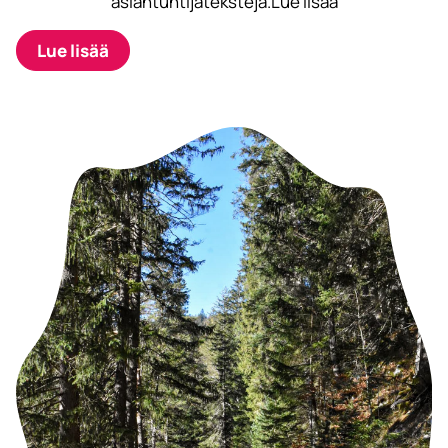
asiantuntijatekstejä.Lue lisää
Lue lisää