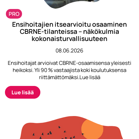
PRO
Ensihoitajien itsearvioitu osaaminen
CBRNE-tilanteissa – näkökulmia
kokonaisturvallisuuteen
08.06.2026
Ensihoitajat arvioivat CBRNE-osaamisensa yleisesti
heikoksi. Yli 90 % vastaajista koki koulutuksensa
riittämättömäksi.Lue lisää
Lue lisää