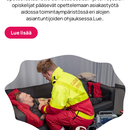
opiskelijat pääsevät opettelemaan asiakastyötä
aidossa toimintaympäristössä eri alojen
asiantuntijoiden ohjauksessa.Lue..
Lue lisää