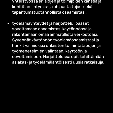
yhteistyössä eri alojen ja toimijoiden kanssa ja
kehität esiintymis- ja ohjaustaitojasi sekä
tapahtumatuotannollista osaamistasi.
työelämäyhteydet ja harjoittelu: pääset
soveltamaan osaamistasi käytännössä ja
rakentamaan omaa ammatillista verkostoasi.
Syvennät käytännön työelämäosaamistasi ja
hankit valmiuksia erilaisten toimintatapojen ja
työmenetelmien valintaan, käyttöön ja
soveltamiseen. Harjoittelussa opit kehittämään
asiakas- ja työelämälähtöisesti uusia ratkaisuja.