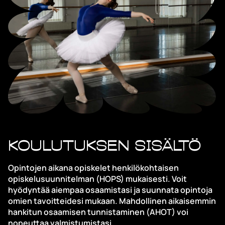
Koulutuksen sisältö
Opintojen aikana opiskelet henkilökohtaisen
opiskelusuunnitelman (HOPS) mukaisesti. Voit
hyödyntää aiempaa osaamistasi ja suunnata opintoja
omien tavoitteidesi mukaan. Mahdollinen aikaisemmin
hankitun osaamisen tunnistaminen (AHOT) voi
nopeuttaa valmistumistasi.