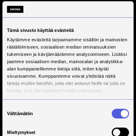
Tämä sivusto käyttää evästeitä
Käytämme evästeitä tarjoamamme sisällön ja mainosten
räätälöimiseen, sosiaalisen median ominaisuuksien
tukemiseen ja kävijämäärämme analysoimiseen. Lisäksi
jaamme sosiaalisen median, mainosalan ja analytiikka-
alan kumppaneillemme tietoja siitä, miten käytät
sivustoamme. Kumppanimme voivat yhdistää näitä
tietoja muihin tietoihin, joita olet antanut heille tai joita on
kerätty, kun olet käyttänyt heidän palvelujaan.
Suostumuksen
Välttämätön
valinta
Mieltymykset