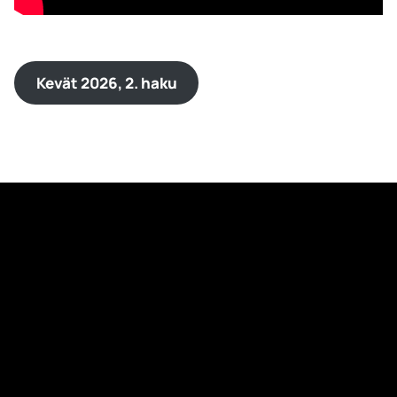
Kevät 2026, 2. haku
Lataa flyer (pdf)