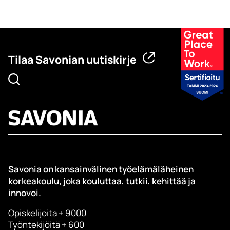
Tilaa Savonian uutiskirje
Savonia on kansainvälinen työelämäläheinen
korkeakoulu, joka kouluttaa, tutkii, kehittää ja
innovoi.
Opiskelijoita + 9000
Työntekijöitä + 600