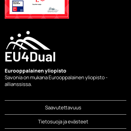
Eurooppalainen yliopisto
Savonia on mukana Eurooppalainen yliopisto -
allianssissa.
Saavutettavuus
Tietosuoja ja evästeet