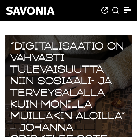
”Digitalisaatio on
vahvasti
tulevaisuutta
niin sosiaali- ja
terveysalalla
kuin monilla
muillakin aloilla”
– Johanna