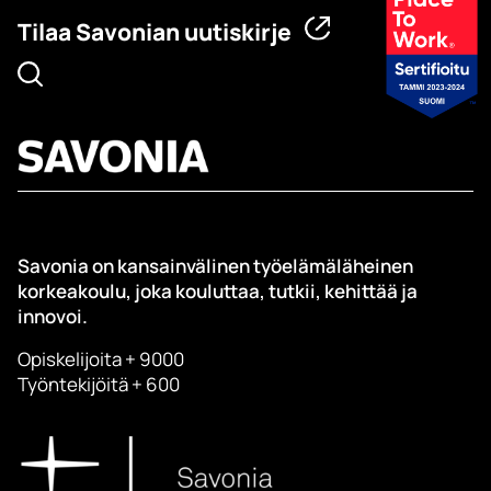
Tilaa Savonian uutiskirje
Savonia on kansainvälinen työelämäläheinen
korkeakoulu, joka kouluttaa, tutkii, kehittää ja
innovoi.
Opiskelijoita + 9000
Työntekijöitä + 600