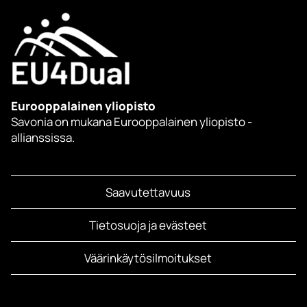
Eurooppalainen yliopisto
Savonia on mukana Eurooppalainen yliopisto -
allianssissa.
Saavutettavuus
Tietosuoja ja evästeet
Väärinkäytösilmoitukset