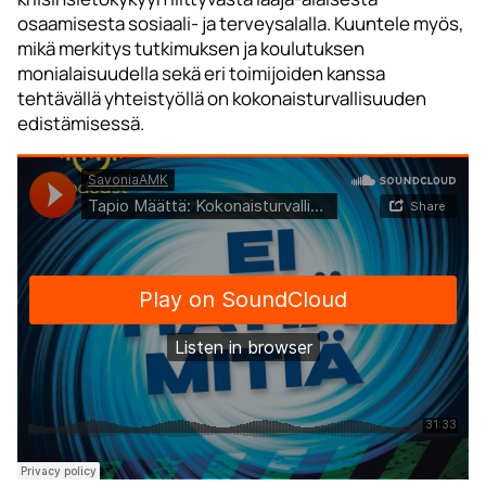
osaamisesta sosiaali- ja terveysalalla. Kuuntele myös,
mikä merkitys tutkimuksen ja koulutuksen
monialaisuudella sekä eri toimijoiden kanssa
tehtävällä yhteistyöllä on kokonaisturvallisuuden
edistämisessä.