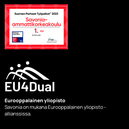
Eurooppalainen yliopisto
Savonia on mukana Eurooppalainen yliopisto -
allianssissa.