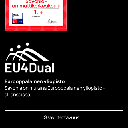
Eurooppalainen yliopisto
Savonia on mukana Eurooppalainen yliopisto -
allianssissa.
Saavutettavuus