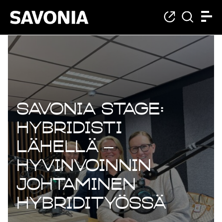
Savonia Stage:
Hybridisti
lähellä –
Hyvinvoinnin
johtaminen
hybridityössä