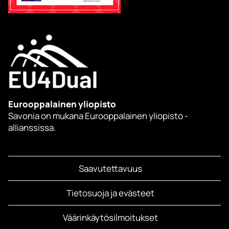
Eurooppalainen yliopisto
Savonia on mukana Eurooppalainen yliopisto -
allianssissa.
Saavutettavuus
Tietosuoja ja evästeet
Väärinkäytösilmoitukset