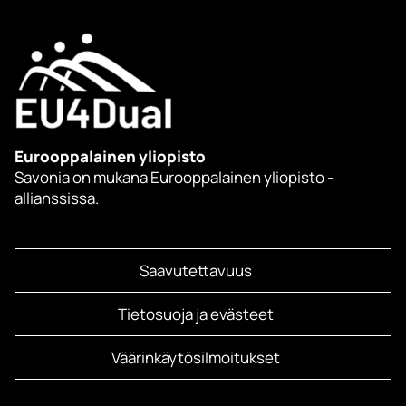
Eurooppalainen yliopisto
Savonia on mukana Eurooppalainen yliopisto -
allianssissa.
Saavutettavuus
Tietosuoja ja evästeet
Väärinkäytösilmoitukset