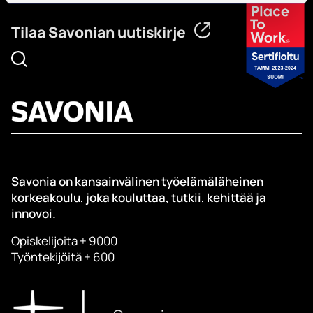
Tilaa Savonian uutiskirje
Savonia on kansainvälinen työelämäläheinen
korkeakoulu, joka kouluttaa, tutkii, kehittää ja
innovoi.
Opiskelijoita + 9000
Työntekijöitä + 600