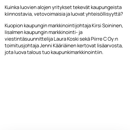
Kuinka luovien alojen yritykset tekevät kaupungeista
kiinnostavia, vetovoimaisia ja luovat yhteisöllisyyttä?
Kuopion kaupungin markkinointijohtaja Kirsi Soininen,
Iisalmen kaupungin markkinointi- ja
viestintäsuunnittelija Laura Koski sekä Piirre C Oy:n
toimitusjohtaja Jenni Kääriäinen kertovat lisäarvosta,
jota luova talous tuo kaupunkimarkkinointiin.