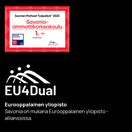
Eurooppalainen yliopisto
Savonia on mukana Eurooppalainen yliopisto -
allianssissa.